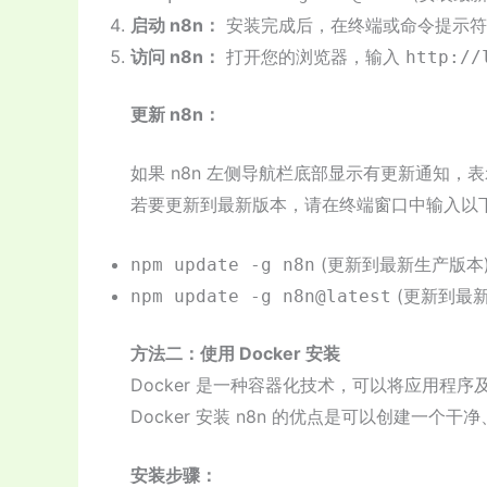
启动 n8n：
安装完成后，在终端或命令提示
访问 n8n：
打开您的浏览器，输入
http://
更新 n8n：
如果 n8n 左侧导航栏底部显示有更新通知
若要更新到最新版本，请在终端窗口中输入以
(更新到最新生产版本
npm update -g n8n
(更新到最新
npm update -g n8n@latest
方法二：使用 Docker 安装
Docker 是一种容器化技术，可以将应用
Docker 安装 n8n 的优点是可以创建一
安装步骤：