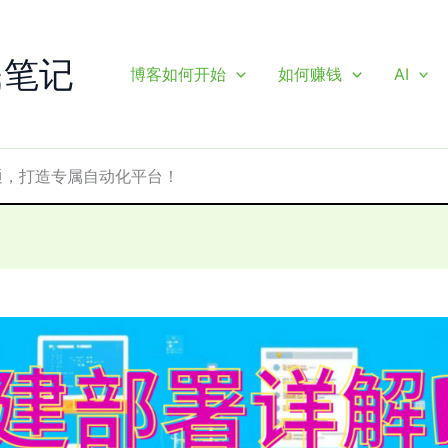
民笔记
博客如何开始
如何赚钱
AI
通，打造专属自动化平台！