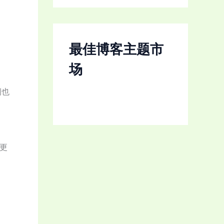
最佳博客主题市
场
例也
更