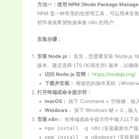
方法一：使用 NPM (Node Package Manage
NPM 是一种常用的包管理工具，可以用来安装和管理
初学者或希望快速体验 n8n 的用户。
安装步骤：
安装 Node.js：
首先，您需要安装 Node.js
版本。建议选择 LTS (长期支持) 版本，以
访问 Node.js 官网：
https://nodejs.org/
下载并安装：
根据您的操作系统（Window
打开终端或命令提示符：
macOS：
按下 Command + 空格键，输
Windows：
按下 Windows 键 + S，输
安装 n8n：
在终端或命令提示符中输入以下命
(安装最新生产版
npm install -g n8n
(安装最新
npm install -g n8n@next