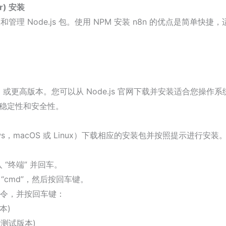
r) 安装
 Node.js 包。使用 NPM 安装 n8n 的优点是简单快捷，
 18 或更高版本。您可以从 Node.js 官网下载并安装适合您操作系
确保稳定性和安全性。
s，macOS 或 Linux）下载相应的安装包并按照提示进行安装
入 “终端” 并回车。
入 “cmd”，然后按回车键。
令，并按回车键：
本)
测试版本)