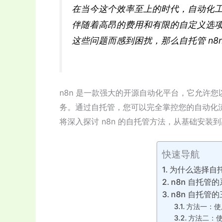
在当今这个效率至上的时代，自动化
伴随着高昂的费用和有限的自定义选
这些问题而感到困扰，那么自托管 n8
n8n 是一款强大的开源自动化平台，它允许
务。通过自托管，您可以完全掌控您的自动化
将深入探讨 n8n 的自托管方法，从基础安
快速导航
为什么选择自托
n8n 自托管
n8n 自托管
方法一：使用 
方法二：使用