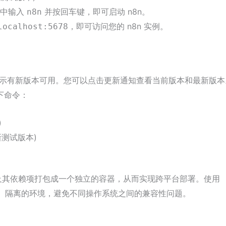
符中输入
并按回车键，即可启动 n8n。
n8n
，即可访问您的 n8n 实例。
localhost:5678
，表示有新版本可用。您可以点击更新通知查看当前版本和最新版本
下命令：
)
测试版本)
程序及其依赖项打包成一个独立的容器，从而实现跨平台部署。使用
个干净、隔离的环境，避免不同操作系统之间的兼容性问题。