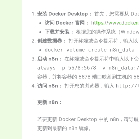
安装 Docker Desktop：
首先，您需要从 Dock
访问 Docker 官网：
https://www.docker
下载并安装：
根据您的操作系统（Window
创建数据卷：
打开终端或命令提示符，输入以下
docker volume create n8n_data
启动 n8n：
在终端或命令提示符中输入以下命令
always -p 5678:5678 -v n8n_data:
容器，并将容器的 5678 端口映射到主机的 5
访问 n8n：
打开您的浏览器，输入
http://
更新 n8n：
若要更新 Docker Desktop 中的 n8n，
更新到最新的 n8n 镜像。