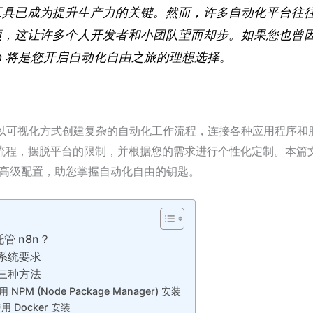
工具已成为提升生产力的关键。然而，许多自动化平台往
项，这让许多个人开发者和小团队望而却步。如果您也曾
n 将是您开启自动化自由之旅的理想选择。
您以可视化方式创建复杂的自动化工作流程，连接各种应用程序和
流程，摆脱平台的限制，并根据您的需求进行个性化定制。本篇
装到高级配置，助您掌握自动化自由的钥匙。
管 n8n？
的系统要求
的三种方法
NPM (Node Package Manager) 安装
 Docker 安装