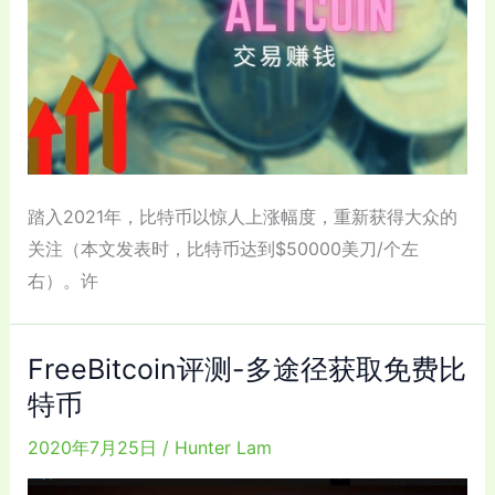
踏入2021年，比特币以惊人上涨幅度，重新获得大众的
关注（本文发表时，比特币达到$50000美刀/个左
右）。许
FreeBitcoin评测-多途径获取免费比
特币
2020年7月25日
/
Hunter Lam