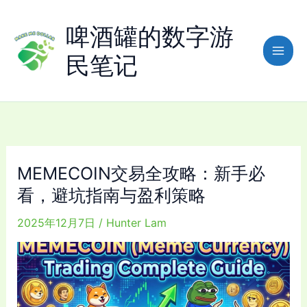
跳
至
啤酒罐的数字游
内
民笔记
容
MEMECOIN交易全攻略：新手必
看，避坑指南与盈利策略
2025年12月7日
/
Hunter Lam