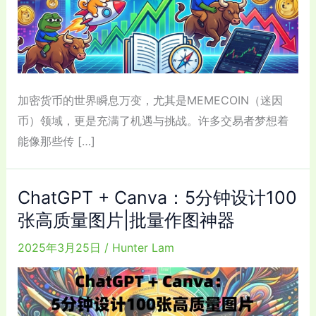
加密货币的世界瞬息万变，尤其是MEMECOIN（迷因
币）领域，更是充满了机遇与挑战。许多交易者梦想着
能像那些传 […]
ChatGPT + Canva：5分钟设计100
张高质量图片|批量作图神器
2025年3月25日
/
Hunter Lam