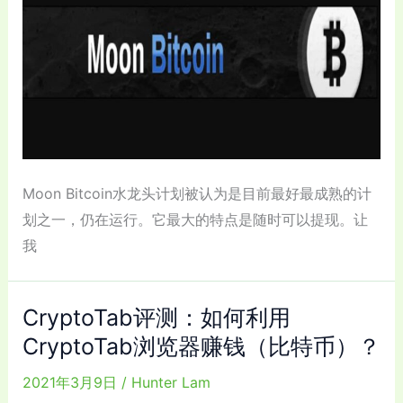
Moon Bitcoin水龙头计划被认为是目前最好最成熟的计
划之一，仍在运行。它最大的特点是随时可以提现。让
我
CryptoTab评测：如何利用
CryptoTab浏览器赚钱（比特币）？
2021年3月9日
/
Hunter Lam